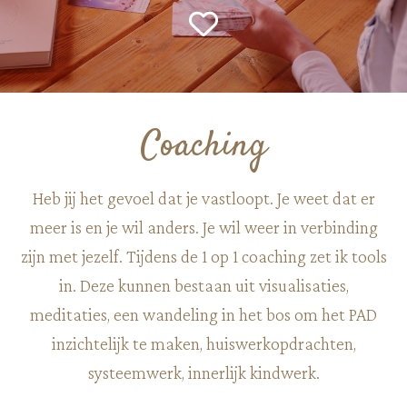
Coaching
Heb jij het gevoel dat je vastloopt. Je weet dat er
meer is en je wil anders. Je wil weer in verbinding
zijn met jezelf. Tijdens de 1 op 1 coaching zet ik tools
in. Deze kunnen bestaan uit visualisaties,
meditaties, een wandeling in het bos om het PAD
inzichtelijk te maken, huiswerkopdrachten,
systeemwerk, innerlijk kindwerk.