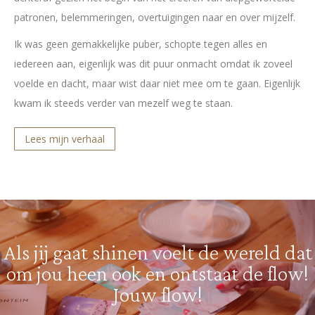
patronen, belemmeringen, overtuigingen naar en over mijzelf.
Ik was geen gemakkelijke puber, schopte tegen alles en
iedereen aan, eigenlijk was dit puur onmacht omdat ik zoveel
voelde en dacht, maar wist daar niet mee om te gaan. Eigenlijk
kwam ik steeds verder van mezelf weg te staan.
Lees mijn verhaal
Als jij gaat shinen voelt de wereld dat
om jou heen ook en ontstaat de flow!
Jouw flow!