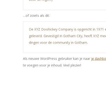
…of zoiets als dit:
De XYZ Doohickey Company is opgericht in 1971 en
geleverd. Gevestigd in Gotham City, heeft XYZ mee
dingen voor de community in Gotham.
Als nieuwe WordPress gebruiker kan je naar
je dashb
te voegen voor je inhoud. Veel plezier!