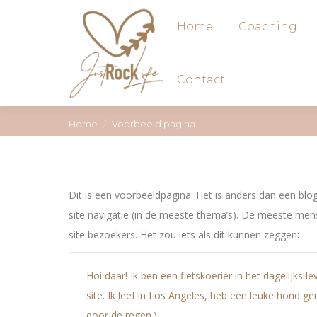
Home
Coaching
Contact
Je bent hier:
Home
Voorbeeld pagina
Dit is een voorbeeldpagina. Het is anders dan een blog
site navigatie (in de meeste thema’s). De meeste men
site bezoekers. Het zou iets als dit kunnen zeggen:
Hoi daar! Ik ben een fietskoerier in het dagelijks 
site. Ik leef in Los Angeles, heb een leuke hond g
door de regen.)