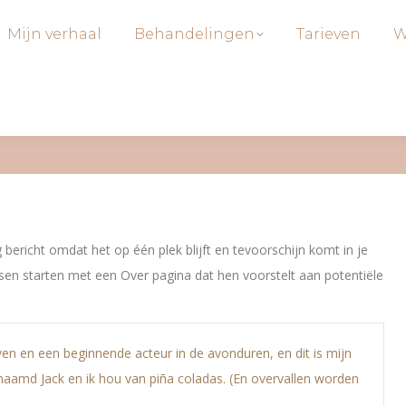
Mijn verhaal
Behandelingen
Tarieven
W
 bericht omdat het op één plek blijft en tevoorschijn komt in je
sen starten met een Over pagina dat hen voorstelt aan potentiële
leven en een beginnende acteur in de avonduren, en dit is mijn
enaamd Jack en ik hou van piña coladas. (En overvallen worden